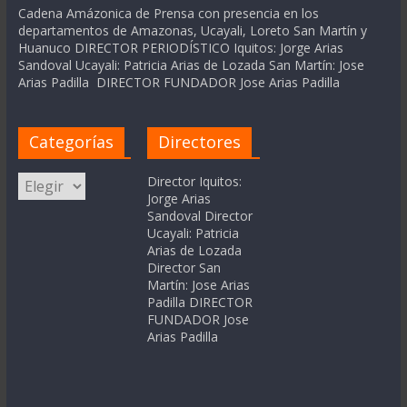
Cadena Amázonica de Prensa con presencia en los
departamentos de Amazonas, Ucayali, Loreto San Martín y
Huanuco DIRECTOR PERIODÍSTICO Iquitos: Jorge Arias
Sandoval Ucayali: Patricia Arias de Lozada San Martín: Jose
Arias Padilla DIRECTOR FUNDADOR Jose Arias Padilla
Categorías
Directores
Categorías
Director Iquitos:
Jorge Arias
Sandoval Director
Ucayali: Patricia
Arias de Lozada
Director San
Martín: Jose Arias
Padilla DIRECTOR
FUNDADOR Jose
Arias Padilla