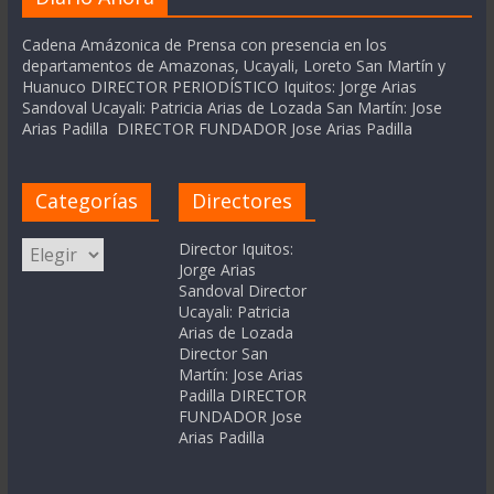
Cadena Amázonica de Prensa con presencia en los
departamentos de Amazonas, Ucayali, Loreto San Martín y
Huanuco DIRECTOR PERIODÍSTICO Iquitos: Jorge Arias
Sandoval Ucayali: Patricia Arias de Lozada San Martín: Jose
Arias Padilla DIRECTOR FUNDADOR Jose Arias Padilla
Categorías
Directores
Categorías
Director Iquitos:
Jorge Arias
Sandoval Director
Ucayali: Patricia
Arias de Lozada
Director San
Martín: Jose Arias
Padilla DIRECTOR
FUNDADOR Jose
Arias Padilla