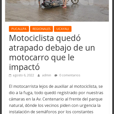
PUCALLPA
REGIONALES
UCAYALI
Motociclista quedó
atrapado debajo de un
motocarro que le
impactó
agosto 6, 2022
admin
0 comentarios
El motocarrista lejos de auxiliar al motociclista, se
dio a la fuga, todo quedó registrado por nuestras
cámaras en la Av. Centenario al frente del parque
natural, dónde los vecinos piden con urgencia la
instalación de semáforos por los constantes