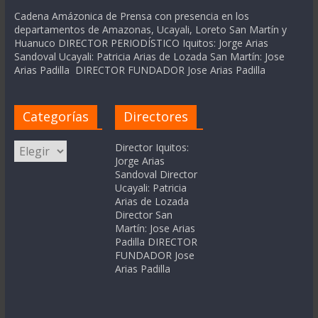
Cadena Amázonica de Prensa con presencia en los
departamentos de Amazonas, Ucayali, Loreto San Martín y
Huanuco DIRECTOR PERIODÍSTICO Iquitos: Jorge Arias
Sandoval Ucayali: Patricia Arias de Lozada San Martín: Jose
Arias Padilla DIRECTOR FUNDADOR Jose Arias Padilla
Categorías
Directores
Categorías
Director Iquitos:
Jorge Arias
Sandoval Director
Ucayali: Patricia
Arias de Lozada
Director San
Martín: Jose Arias
Padilla DIRECTOR
FUNDADOR Jose
Arias Padilla