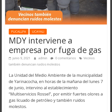
PUCALLPA
UCAYALI
MDY interviene a
empresa por fuga de gas
junio 9, 2021
admin
0 comentarios
Vecinos
también denuncian ruidos molestos
La Unidad del Medio Ambiente de la municipalidad
de Yarinacocha, en horas de la mañana del lunes 7
de junio, intervino al establecimiento
“Multiservicios Rossel”, por emitir fuertes olores a
gas licuado de petróleo y también ruidos
molestos.