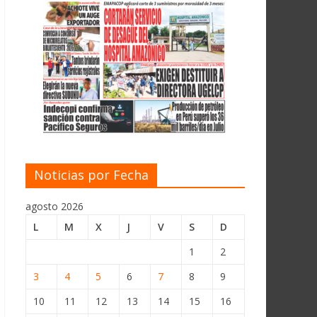
Noticias por Fecha
agosto 2026
L
M
X
J
V
S
D
1
2
3
4
5
6
7
8
9
10
11
12
13
14
15
16