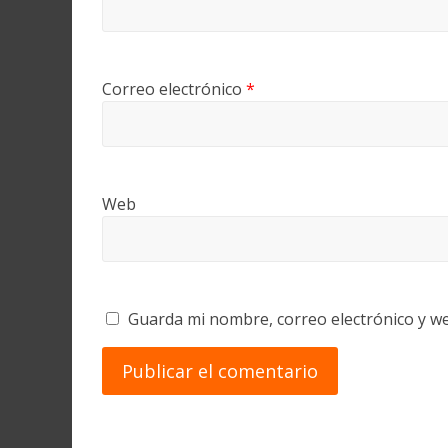
Correo electrónico
*
Web
Guarda mi nombre, correo electrónico y w