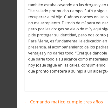
también estaba cayendo en las drogas y en el
“He callado por mucho tiempo. Sufrí y sigo 
recuperar a mi hijo. Cuántas noches en las 
no me arrepiento. Di todo de mí para educarlo
pero por las drogas se alejó de mí y aquí si
pide proteger su identidad, pero nos contó 
Para María, es fundamental la educación en
presencia, el acompañamiento de los padres 
ventajas y no darles todo. “Creí que dándole
que darle todo a su alcance como materiales,
hoy Josué sigue en las calles, consumiendo, 
que pronto someterá a su hijo a un albergue
←
Comando matico cumple tres años