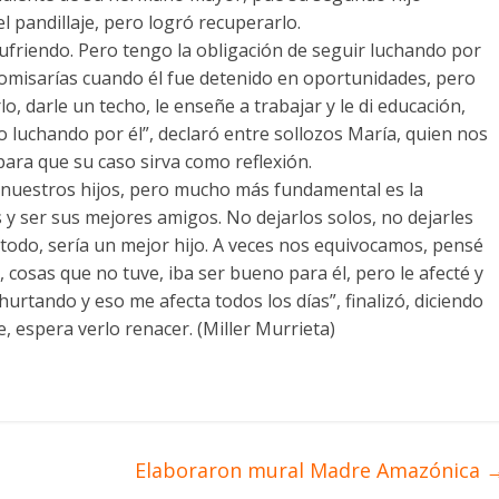
 pandillaje, pero logró recuperarlo.
sufriendo. Pero tengo la obligación de seguir luchando por
comisarías cuando él fue detenido en oportunidades, pero
, darle un techo, le enseñe a trabajar y le di educación,
go luchando por él”, declaró entre sollozos María, quien nos
para que su caso sirva como reflexión.
 nuestros hijos, pero mucho más fundamental es la
y ser sus mejores amigos. No dejarlos solos, no dejarles
 todo, sería un mejor hijo. A veces nos equivocamos, pensé
 cosas que no tuve, iba ser bueno para él, pero le afecté y
hurtando y eso me afecta todos los días”, finalizó, diciendo
, espera verlo renacer. (Miller Murrieta)
Elaboraron mural Madre Amazónica