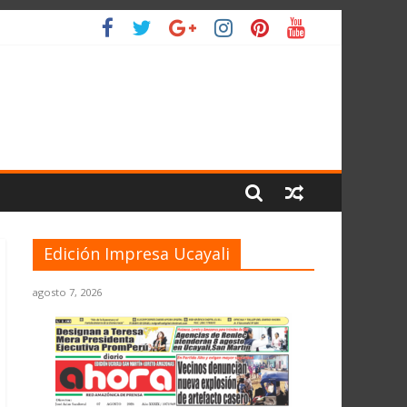
O
Edición Impresa Ucayali
agosto 7, 2026