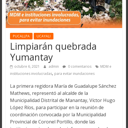
PUCALLPA
UCAYALI
Limpiarán quebrada
Yumantay
octubre 6, 2021
admin
0 comentarios
MDM e
,
instituciones involucradas
para evitar inundaciones
La primera regidora María de Guadalupe Sánchez
Mathews, representó al alcalde de la
Municipalidad Distrital de Manantay, Víctor Hugo
López Ríos, para participar en la reunión de
coordinación convocada por la Municipalidad
Provincial de Coronel Portillo, donde las