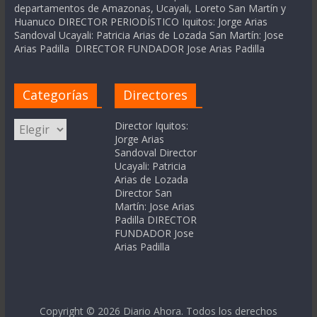
departamentos de Amazonas, Ucayali, Loreto San Martín y
Huanuco DIRECTOR PERIODÍSTICO Iquitos: Jorge Arias
Sandoval Ucayali: Patricia Arias de Lozada San Martín: Jose
Arias Padilla DIRECTOR FUNDADOR Jose Arias Padilla
Categorías
Directores
Categorías
Director Iquitos:
Jorge Arias
Sandoval Director
Ucayali: Patricia
Arias de Lozada
Director San
Martín: Jose Arias
Padilla DIRECTOR
FUNDADOR Jose
Arias Padilla
Copyright © 2026
Diario Ahora
. Todos los derechos