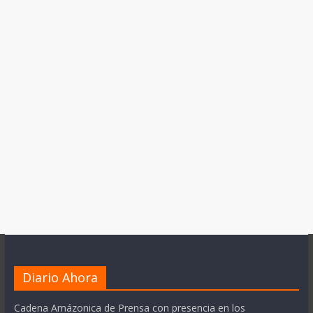
Diario Ahora
Cadena Amázonica de Prensa con presencia en los