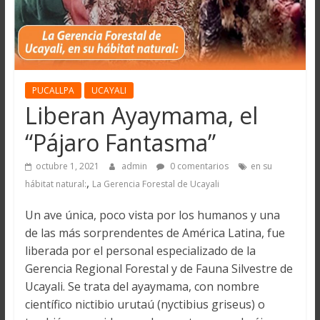
PUCALLPA
UCAYALI
Liberan Ayaymama, el
“Pájaro Fantasma”
octubre 1, 2021
admin
0 comentarios
en su
,
hábitat natural:
La Gerencia Forestal de Ucayali
Un ave única, poco vista por los humanos y una
de las más sorprendentes de América Latina, fue
liberada por el personal especializado de la
Gerencia Regional Forestal y de Fauna Silvestre de
Ucayali. Se trata del ayaymama, con nombre
científico nictibio urutaú (nyctibius griseus) o