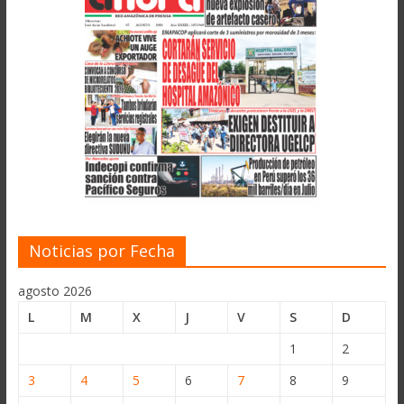
Noticias por Fecha
agosto 2026
L
M
X
J
V
S
D
1
2
3
4
5
6
7
8
9