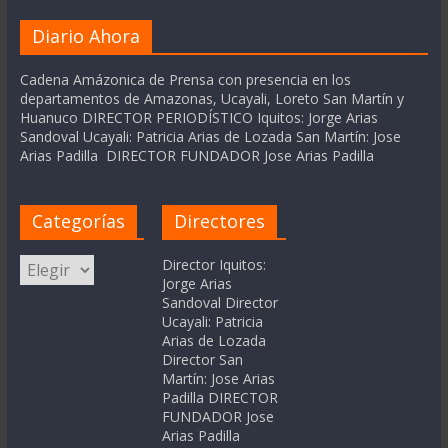
Diario Ahora
Cadena Amázonica de Prensa con presencia en los
departamentos de Amazonas, Ucayali, Loreto San Martín y
Huanuco DIRECTOR PERIODÍSTICO Iquitos: Jorge Arias
Sandoval Ucayali: Patricia Arias de Lozada San Martín: Jose
Arias Padilla DIRECTOR FUNDADOR Jose Arias Padilla
Categorías
Directores
Categorías
Director Iquitos:
Jorge Arias
Sandoval Director
Ucayali: Patricia
Arias de Lozada
Director San
Martín: Jose Arias
Padilla DIRECTOR
FUNDADOR Jose
Arias Padilla