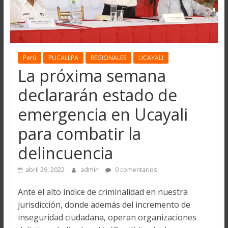
Perú
PUCALLPA
REGIONALES
UCAYALI
La próxima semana
declararán estado de
emergencia en Ucayali
para combatir la
delincuencia
abril 29, 2022
admin
0 comentarios
Ante el alto índice de criminalidad en nuestra
jurisdicción, donde además del incremento de
inseguridad ciudadana, operan organizaciones