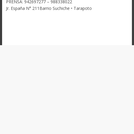
PRENSA: 942697277 – 988338022
Jr. España N° 211Barrio Suchiche • Tarapoto