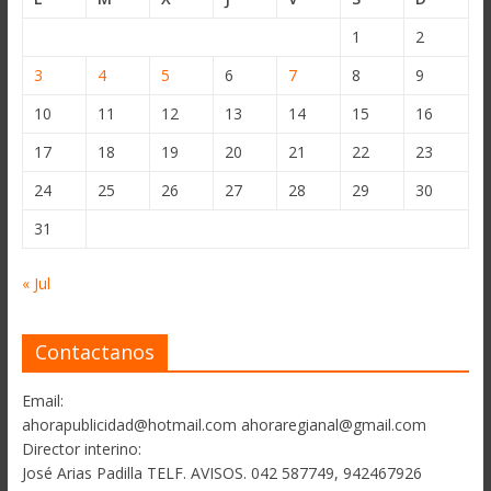
1
2
3
4
5
6
7
8
9
10
11
12
13
14
15
16
17
18
19
20
21
22
23
24
25
26
27
28
29
30
31
« Jul
Contactanos
Email:
ahorapublicidad@hotmail.com ahoraregianal@gmail.com
Director interino:
José Arias Padilla TELF. AVISOS. 042 587749, 942467926