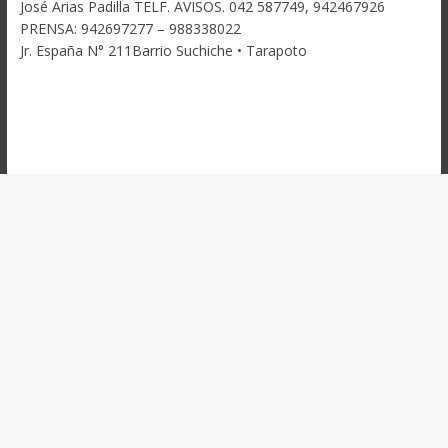
José Arias Padilla TELF. AVISOS. 042 587749, 942467926
PRENSA: 942697277 – 988338022
Jr. España N° 211Barrio Suchiche • Tarapoto