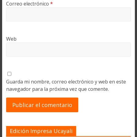
Correo electrónico
*
Web
Guarda mi nombre, correo electrónico y web en este
navegador para la próxima vez que comente.
Edición Impresa Ucayali