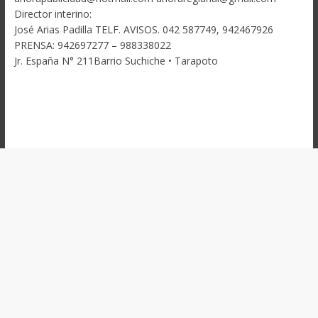
Director interino:
José Arias Padilla TELF. AVISOS. 042 587749, 942467926
PRENSA: 942697277 – 988338022
Jr. España N° 211Barrio Suchiche • Tarapoto