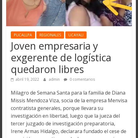
PUCALLPA
REGIONALES
UCAYALI
Joven empresaria y
exgerente de logística
quedaron libres
abril 19, 2022
admin
0 comentarios
Milagro de Semana Santa para la familia de Diana
Missis Mendoza Viza, socia de la empresa Menvisa
contratista generales, porque llevara su
investigación en libertad, luego que la jueza del
tercer juzgado de investigación preparatoria,
Irene Armas Hidalgo, declarara fundado el cese de