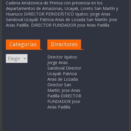
Cadena Amázonica de Prensa con presencia en los
departamentos de Amazonas, Ucayali, Loreto San Martín y
Huanuco DIRECTOR PERIODÍSTICO Iquitos: Jorge Arias
Sandoval Ucayali: Patricia Arias de Lozada San Martín: Jose
Arias Padilla DIRECTOR FUNDADOR Jose Arias Padilla
Categorías
Directores
Categorías
Director Iquitos:
Jorge Arias
Sandoval Director
Ucayali: Patricia
Arias de Lozada
Director San
Martín: Jose Arias
Padilla DIRECTOR
FUNDADOR Jose
Arias Padilla