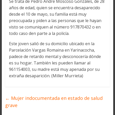
Se trata de Pedro Andre Moscoso Gonzáles, de 28
años de edad, quien se encuentra desaparecido
desde el 10 de mayo, su familia está muy
preocupada y piden a las personas que le hayan
visto se comuniquen al número 917870432 o en
todo caso den parte a la policía.
Este joven salió de su domicilio ubicado en la
Parcelación Vargas Romaina en Yarinacocha,
padece de retardo mental y desconocería dónde
es su hogar. También les pueden llamar al
961154003, su madre está muy apenada por su
extraña desaparición. (Miller Murrieta)
←
Mujer indocumentada en estado de salud
grave