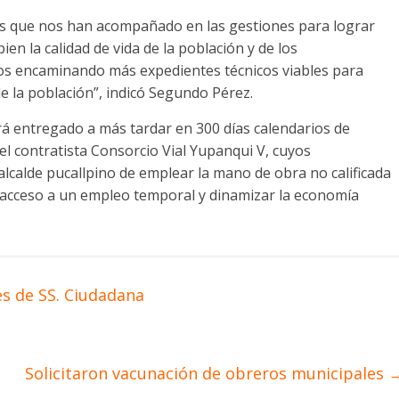
tes que nos han acompañado en las gestiones para lograr
en la calidad de vida de la población y de los
mos encaminando más expedientes técnicos viables para
de la población”, indicó Segundo Pérez.
á entregado a más tardar en 300 días calendarios de
l contratista Consorcio Vial Yupanqui V, cuyos
 alcalde pucallpino de emplear la mano de obra no calificada
r acceso a un empleo temporal y dinamizar la economía
s de SS. Ciudadana
Solicitaron vacunación de obreros municipales