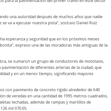
bajos para la pavimentación del primer tramo en este sector
uando una autoridad después de muchos años que nadie
e se va a ejecutar nuestra pista”, sostuvo Daniel Ruíz
mucha esperanza y seguridad que en los próximos meses
bonita”, expreso una de las moradoras más antiguas de la
 obra, se sumaron un grupo de conductores de mototaxis,
pavimentación de diferentes arterias de la ciudad, que
didad y en un menor tiempo, significando mayores
os con pavimento de concreto rígido alrededor de 640
cción de veredas en una cantidad de 1995 metros cuadrados,
aletas techadas, además de rampas y martillos de
126 mil 070.05.