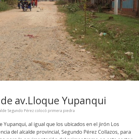
 de av.Lloque Yupanqui
alde Segundo Pérez colocó primera piedra
e Yupanqui, al igual que los ubicados en el jirón Los
encia del alcalde provincial, Segundo Pérez Collazos, para