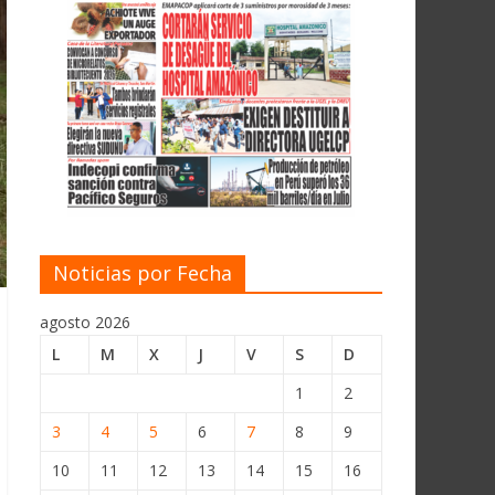
Noticias por Fecha
agosto 2026
L
M
X
J
V
S
D
1
2
3
4
5
6
7
8
9
10
11
12
13
14
15
16