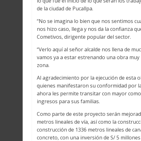
lo que fue el inicio de lo que serán los tra
de la ciudad de Pucallpa.
“No se imagina lo bien que nos sentimos c
nos hizo caso, llega y nos da la confianza qu
Cometivos, dirigente popular del sector.
“Verlo aquí al señor alcalde nos llena de 
vamos ya a estar estrenando una obra muy 
zona.
Al agradecimiento por la ejecución de esta
quienes manifestaron su conformidad por la 
ahora les permite transitar con mayor como
ingresos para sus familias.
Como parte de este proyecto serán mejorad
metros lineales de vía, así como la constru
construcción de 1336 metros lineales de can
concreto, con una inversión de S/ 5 millones 