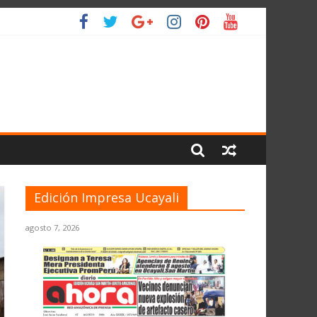
LIO
Edición Impresa Ucayali
agosto 7, 2026