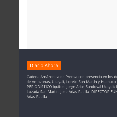
Diario Ahora
Cadena Amázonica de Prensa con presencia en los 
de Amazonas, Ucayali, Loreto San Martín y Huanuc
PERIODÍSTICO Iquitos: Jorge Arias Sandoval Ucayali: P
Lozada San Martín: Jose Arias Padilla DIRECTOR 
Arias Padilla