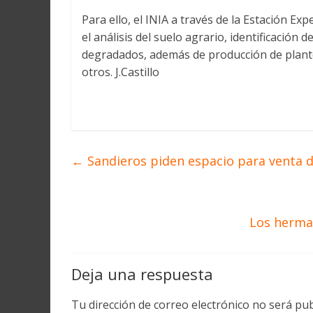
Para ello, el INIA a través de la Estación Ex
el análisis del suelo agrario, identificación 
degradados, además de producción de planton
otros. J.Castillo
←
Sandieros piden espacio para venta 
Los herman
Deja una respuesta
Tu dirección de correo electrónico no será pub