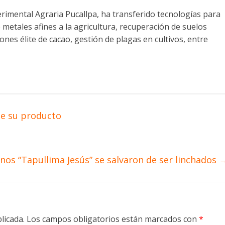
perimental Agraria Pucallpa, ha transferido tecnologías para
de metales afines a la agricultura, recuperación de suelos
es élite de cacao, gestión de plagas en cultivos, entre
de su producto
os “Tapullima Jesús” se salvaron de ser linchados
licada.
Los campos obligatorios están marcados con
*