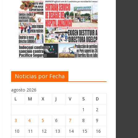
Noticias por Fecha
agosto 2026
L
M
X
J
V
S
D
1
2
3
4
5
6
7
8
9
10
11
12
13
14
15
16