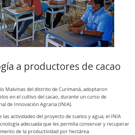
ogía a productores de cacao
o Malvinas del distrito de Curimaná, adoptaron
os en el cultivo del cacao, durante un curso de
nal de Innovación Agraria (INIA).
 las actividades del proyecto de suelos y agua, el INIA
ecnología adecuada que les permita conservar y recuperar
remento de la productividad por hectárea.