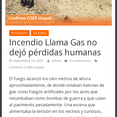
PUCALLPA
UCAYALI
Incendio Llama Gas no
dejó pérdidas humanas
septiembre 16, 2021
admin
0 comentarios
Confirma COER Ucayali:
El fuego alcanzó los cien metros de altura
aproximadamente, de donde volaban balones de
gas como fuegos artificiales por los aires que
retumbaban como bombas de guerra y que caían
al pavimento pesadamente. Una escena que
alimentaba la tensión en los vecinos y curiosos,