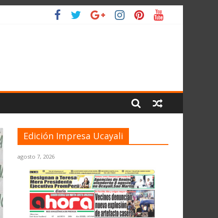
O
Edición Impresa Ucayali
agosto 7, 2026