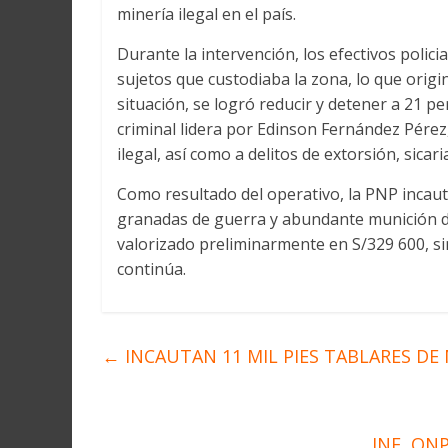
minería ilegal en el país.
Durante la intervención, los efectivos poli
sujetos que custodiaba la zona, lo que orig
situación, se logró reducir y detener a 21 
criminal lidera por Edinson Fernández Pérez, 
ilegal, así como a delitos de extorsión, sicar
Como resultado del operativo, la PNP incautó
granadas de guerra y abundante munición d
valorizado preliminarmente en S/329 600, sin
continúa.
←
INCAUTAN 11 MIL PIES TABLARES DE
JNE, ON