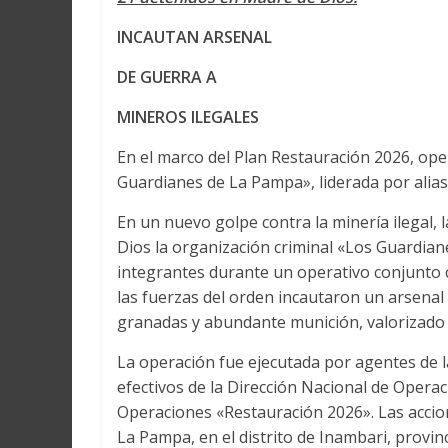
INCAUTAN ARSENAL
DE GUERRA A
MINEROS ILEGALES
En el marco del Plan Restauración 2026, oper
Guardianes de La Pampa», liderada por alias “
En un nuevo golpe contra la minería ilegal, 
Dios la organización criminal «Los Guardia
integrantes durante un operativo conjunto co
las fuerzas del orden incautaron un arsenal
granadas y abundante munición, valorizado 
La operación fue ejecutada por agentes de 
efectivos de la Dirección Nacional de Operac
Operaciones «Restauración 2026». Las accion
La Pampa, en el distrito de Inambari, provi