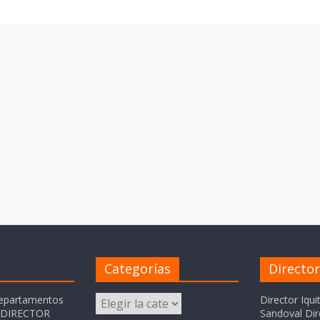
Categorías
Directo
Categorías
departamentos
Director Iqui
o DIRECTOR
Sandoval Dir