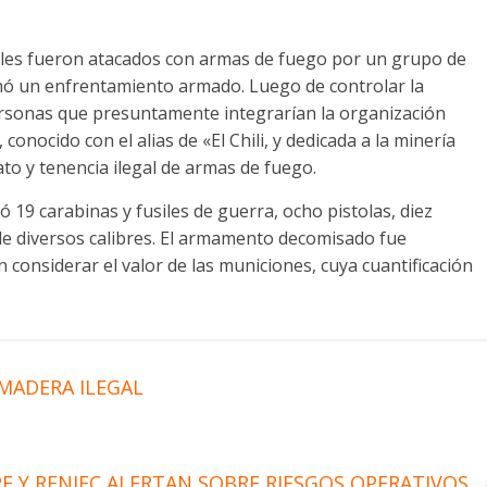
ciales fueron atacados con armas de fuego por un grupo de
inó un enfrentamiento armado. Luego de controlar la
personas que presuntamente integrarían la organización
conocido con el alias de «El Chili, y dedicada a la minería
iato y tenencia ilegal de armas de fuego.
 19 carabinas y fusiles de guerra, ocho pistolas, diez
e diversos calibres. El armamento decomisado fue
 considerar el valor de las municiones, cuya cuantificación
 MADERA ILEGAL
PE Y RENIEC ALERTAN SOBRE RIESGOS OPERATIVOS