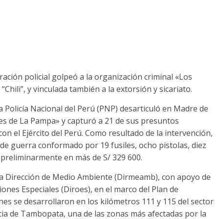
ación policial golpeó a la organización criminal «Los
Chili”, y vinculada también a la extorsión y sicariato.
la Policía Nacional del Perú (PNP) desarticuló en Madre de
nes de La Pampa» y capturó a 21 de sus presuntos
n el Ejército del Perú. Como resultado de la intervención,
 de guerra conformado por 19 fusiles, ocho pistolas, diez
preliminarmente en más de S/ 329 600.
la Dirección de Medio Ambiente (Dirmeamb), con apoyo de
iones Especiales (Diroes), en el marco del Plan de
es se desarrollaron en los kilómetros 111 y 115 del sector
ncia de Tambopata, una de las zonas más afectadas por la