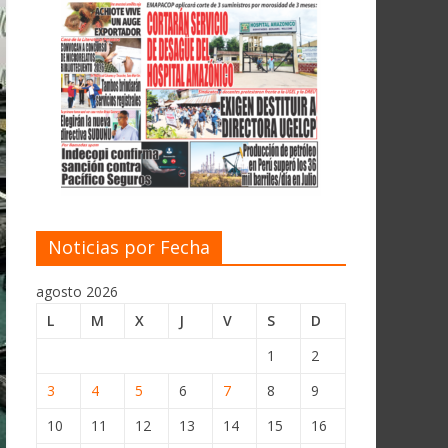
Noticias por Fecha
agosto 2026
L
M
X
J
V
S
D
1
2
3
4
5
6
7
8
9
10
11
12
13
14
15
16