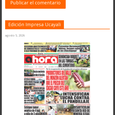
Edición Impresa Ucayali
agosto 5, 2026