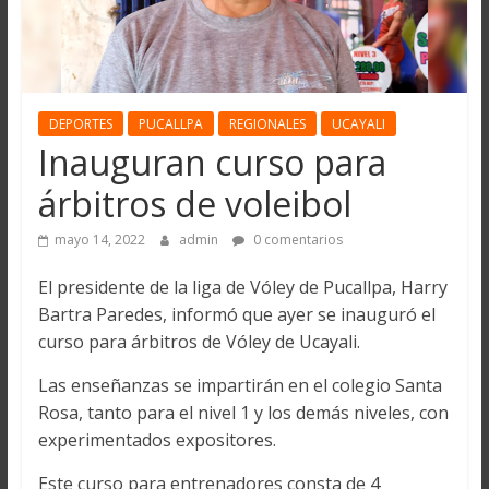
DEPORTES
PUCALLPA
REGIONALES
UCAYALI
Inauguran curso para
árbitros de voleibol
mayo 14, 2022
admin
0 comentarios
El presidente de la liga de Vóley de Pucallpa, Harry
Bartra Paredes, informó que ayer se inauguró el
curso para árbitros de Vóley de Ucayali.
Las enseñanzas se impartirán en el colegio Santa
Rosa, tanto para el nivel 1 y los demás niveles, con
experimentados expositores.
Este curso para entrenadores consta de 4