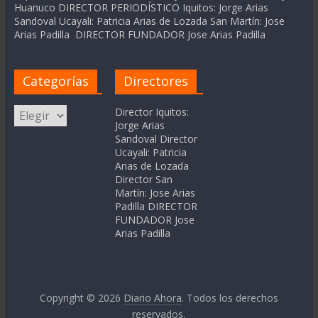
Huanuco DIRECTOR PERIODÍSTICO Iquitos: Jorge Arias
Sandoval Ucayali: Patricia Arias de Lozada San Martín: Jose
Arias Padilla DIRECTOR FUNDADOR Jose Arias Padilla
Categorías
Directores
Categorías
Director Iquitos:
Jorge Arias
Sandoval Director
Ucayali: Patricia
Arias de Lozada
Director San
Martín: Jose Arias
Padilla DIRECTOR
FUNDADOR Jose
Arias Padilla
Copyright © 2026
Diario Ahora
. Todos los derechos
reservados.