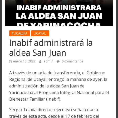
PUCALLPA
UCAYALI
Inabif administrará la
aldea San Juan
enero 13, 2022
admin
0 comentarios
A través de un acta de transferencia, el Gobierno
Regional de Ucayali entregó la mañana de ayer, la
administración de la aldea San Juan de
Yarinacocha al Programa Integral Nacional para el
Bienestar Familiar (Inabif).
Sergio Tejada director ejecutivo señaló que a
través de esta acta, desde el 17 de febrero del