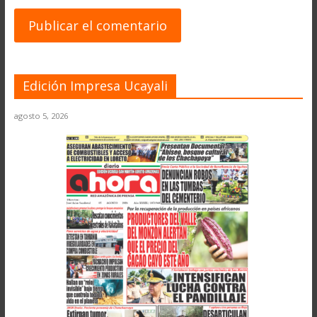
Edición Impresa Ucayali
agosto 5, 2026