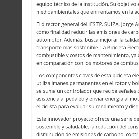
equipo técnico de la institución. Su objetiv
medioambientales que enfrentamos en la ac
El director general del IESTP. SUIZA, Jorge 
como finalidad reducir las emisiones de ca
automotor. Además, busca mejorar la calidad 
transporte más sostenible. La Bicicleta Eléc
combustible y costos de mantenimiento, ya q
en comparación con los motores de combust
Los componentes claves de esta bicicleta elé
utiliza imanes permanentes en el rotor y bo
se suma un controlador que recibe señales 
asistencia al pedaleo y enviar energía al mo
el ciclista para evaluar su rendimiento y d
Este innovador proyecto ofrece una serie de
sostenible y saludable, la reducción del cons
disminución de emisiones de carbono, contrib