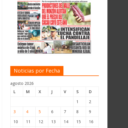
Noticias por Fecha
agosto 2026
L
M
X
J
V
S
D
1
2
3
4
5
6
7
8
9
10
11
12
13
14
15
16