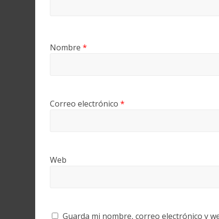
Nombre
*
Correo electrónico
*
Web
Guarda mi nombre, correo electrónico y w