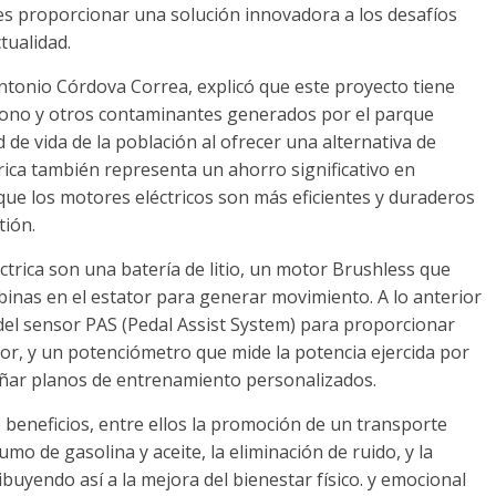
o es proporcionar una solución innovadora a los desafíos
tualidad.
Antonio Córdova Correa, explicó que este proyecto tiene
rbono y otros contaminantes generados por el parque
de vida de la población al ofrecer una alternativa de
trica también representa un ahorro significativo en
ue los motores eléctricos son más eficientes y duraderos
ión.
ctrica son una batería de litio, un motor Brushless que
binas en el estator para generar movimiento. A lo anterior
del sensor PAS (Pedal Assist System) para proporcionar
tor, y un potenciómetro que mide la potencia ejercida por
iseñar planos de entrenamiento personalizados.
 beneficios, entre ellos la promoción de un transporte
umo de gasolina y aceite, la eliminación de ruido, y la
uyendo así a la mejora del bienestar físico. y emocional