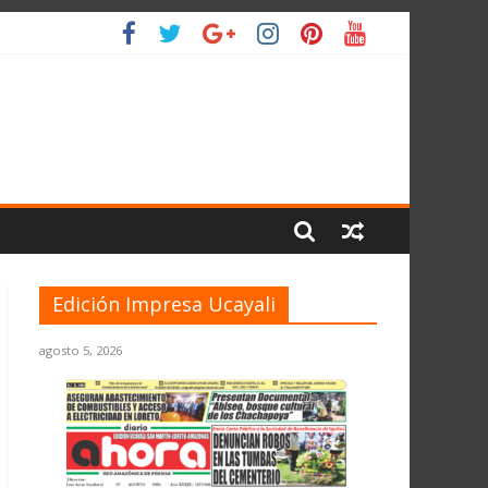
 PLANETA
Edición Impresa Ucayali
agosto 5, 2026