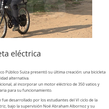
eta eléctrica
co Público Suiza presentó su última creación: una bicicleta
dad alternativa.
icional, al incorporar un motor eléctrico de 350 vatios y
aria para su funcionamiento.
fue desarrollado por los estudiantes del VI ciclo de la
riz, bajo la supervisión Noé Abraham Albornoz y su