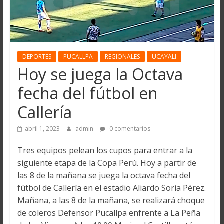
DEPORTES
PUCALLPA
REGIONALES
UCAYALI
Hoy se juega la Octava
fecha del fútbol en
Callería
abril 1, 2023
admin
0 comentarios
Tres equipos pelean los cupos para entrar a la
siguiente etapa de la Copa Perú. Hoy a partir de
las 8 de la mañana se juega la octava fecha del
fútbol de Callería en el estadio Aliardo Soria Pérez.
Mañana, a las 8 de la mañana, se realizará choque
de coleros Defensor Pucallpa enfrente a La Peña