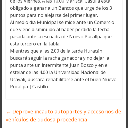
de los Viernes. A las 10.00 Mariscal Castilla está
obligado a ganar a un Bancos que urge de los 3
puntos para no alejarse del primer lugar.
Al medio día Municipal se mide ante un Comercio
que viene disminuido al haber perdido la fecha
pasada ante la escuadra de Nuevo Pucallpa que
está tercero en la tabla.
Mientras que a las 2.00 de la tarde Huracán
buscará seguir la racha ganadora y no dejar la
punta ante un intermitente Juan Bosco y en el
estelar de las 4.00 la Universidad Nacional de
Ucayali, buscará rehabilitarse ante el buen Nuevo
Pucallpa. J.Castillo
←
Deprove incautó autopartes y accesorios de
vehículos de dudosa procedencia