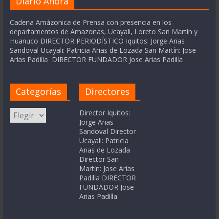
Diario Ahora
Cadena Amázonica de Prensa con presencia en los
departamentos de Amazonas, Ucayali, Loreto San Martín y
Huanuco DIRECTOR PERIODÍSTICO Iquitos: Jorge Arias
Sandoval Ucayali: Patricia Arias de Lozada San Martín: Jose
Arias Padilla DIRECTOR FUNDADOR Jose Arias Padilla
Categorías
Directores
Categorías
Director Iquitos:
Jorge Arias
Sandoval Director
Ucayali: Patricia
Arias de Lozada
Director San
Martín: Jose Arias
Padilla DIRECTOR
FUNDADOR Jose
Arias Padilla