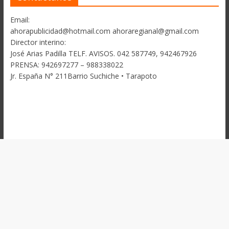
Email:
ahorapublicidad@hotmail.com ahoraregianal@gmail.com
Director interino:
José Arias Padilla TELF. AVISOS. 042 587749, 942467926
PRENSA: 942697277 – 988338022
Jr. España N° 211Barrio Suchiche • Tarapoto