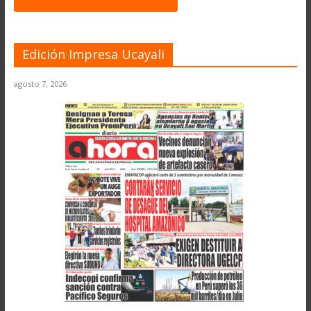
Edición Impresa Ucayali
agosto 7, 2026