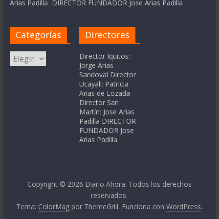
Arias Padilla DIRECTOR FUNDADOR Jose Arias Padilla
Categorías
Directores
Categorías
Director Iquitos:
Jorge Arias
Sandoval Director
Ucayali: Patricia
Arias de Lozada
Director San
Martín: Jose Arias
Padilla DIRECTOR
FUNDADOR Jose
Arias Padilla
Copyright © 2026
Diario Ahora
. Todos los derechos
reservados.
Tema:
ColorMag
por ThemeGrill. Funciona con
WordPress
.