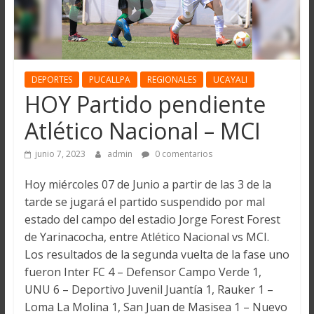
DEPORTES
PUCALLPA
REGIONALES
UCAYALI
HOY Partido pendiente
Atlético Nacional – MCI
junio 7, 2023
admin
0 comentarios
Hoy miércoles 07 de Junio a partir de las 3 de la
tarde se jugará el partido suspendido por mal
estado del campo del estadio Jorge Forest Forest
de Yarinacocha, entre Atlético Nacional vs MCI.
Los resultados de la segunda vuelta de la fase uno
fueron Inter FC 4 – Defensor Campo Verde 1,
UNU 6 – Deportivo Juvenil Juantía 1, Rauker 1 –
Loma La Molina 1, San Juan de Masisea 1 – Nuevo