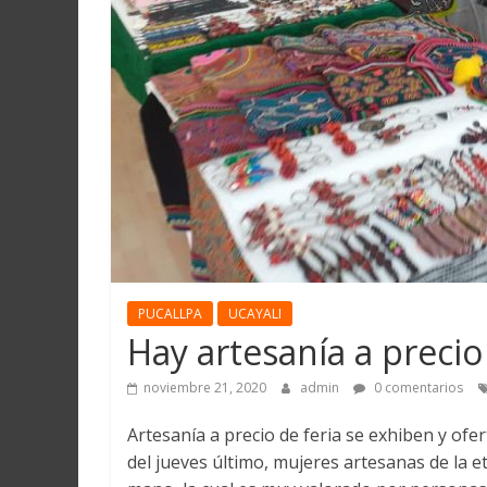
Martín
y
Loreto
PUCALLPA
UCAYALI
Hay artesanía a precio
noviembre 21, 2020
admin
0 comentarios
Artesanía a precio de feria se exhiben y ofer
del jueves último, mujeres artesanas de la e