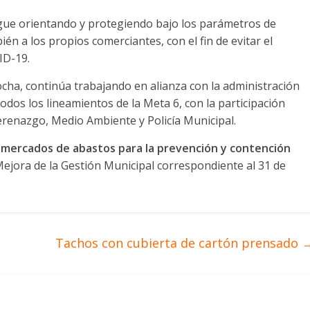
gue orientando y protegiendo bajo los parámetros de
n a los propios comerciantes, con el fin de evitar el
ID-19.
ocha, continúa trabajando en alianza con la administración
dos los lineamientos de la Meta 6, con la participación
Serenazgo, Medio Ambiente y Policía Municipal.
s mercados de abastos para la prevención y contención
ejora de la Gestión Municipal correspondiente al 31 de
Tachos con cubierta de cartón prensado