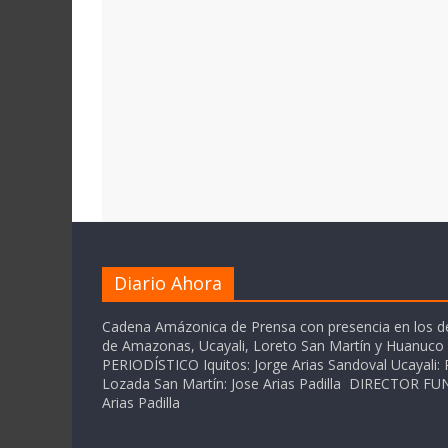
Diario Ahora
Cadena Amázonica de Prensa con presencia en los 
de Amazonas, Ucayali, Loreto San Martín y Huanuc
PERIODÍSTICO Iquitos: Jorge Arias Sandoval Ucayali: P
Lozada San Martín: Jose Arias Padilla DIRECTOR 
Arias Padilla