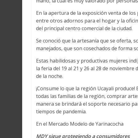
mano, la cual es muy valorado por personas 
En la apertura de la exposición venta de los 
entre otros adornos para el hogar y la ofici
del principal centro comercial de la ciudad.
Se conoció que la artesanía que se oferta, 
manejados, que son cosechados de forma sos
Estas habilidosas y productivas mujeres in
la feria del 19 al 21 y 26 al 28 de noviembr
de la noche.
¡Consume lo que la región Ucayali produce! E
todas las familias de la región, comprar art
manera se brindará el soporte necesario para
tiempos de pandemia.
En el Mercado Modelo de Yarinacocha
MDY sigue protegiendo a consumidores