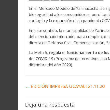
En el Mercado Modelo de Yarinacocha, se si
bioseguridad a los consumidores, pero tambié
contagio y la expansión de la pandemia COV
En este sentido, la municipalidad de Yarinac
del mencionado mercado, para cumplir con to
directa de Defensa Civil, Comercialización, 
La Meta 6,
regula el funcionamiento de lo
del COVID-19
(Programa de Incentivos a la M
diciembre del año 2020).
←
EDICIÓN IMPRESA UCAYALI 21.11.20
Deja una respuesta