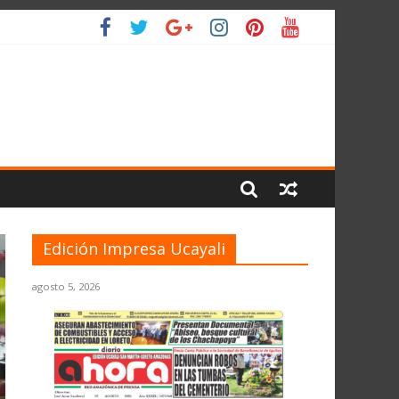
L PLANETA
Edición Impresa Ucayali
agosto 5, 2026