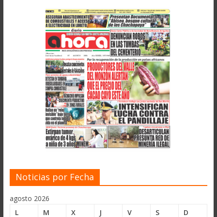
Noticias por Fecha
agosto 2026
L
M
X
J
V
S
D