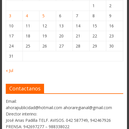
1
2
3
4
5
6
7
8
9
10
11
12
13
14
15
16
17
18
19
20
21
22
23
24
25
26
27
28
29
30
31
« Jul
Contactanos
Email:
ahorapublicidad@hotmail.com ahoraregianal@gmail.com
Director interino:
José Arias Padilla TELF. AVISOS. 042 587749, 942467926
PRENSA: 942697277 – 988338022