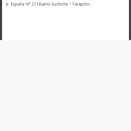
Jr. España N° 211Barrio Suchiche • Tarapoto