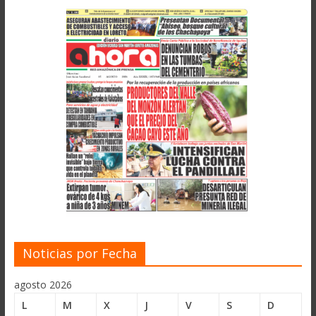
Noticias por Fecha
agosto 2026
L
M
X
J
V
S
D