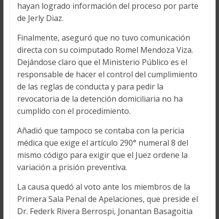
hayan logrado información del proceso por parte
de Jerly Diaz.
Finalmente, aseguró que no tuvo comunicación
directa con su coimputado Romel Mendoza Viza.
Dejándose claro que el Ministerio Público es el
responsable de hacer el control del cumplimiento
de las reglas de conducta y para pedir la
revocatoria de la detención domiciliaria no ha
cumplido con el procedimiento.
Añadió que tampoco se contaba con la pericia
médica que exige el artículo 290° numeral 8 del
mismo código para exigir que el Juez ordene la
variación a prisión preventiva.
La causa quedó al voto ante los miembros de la
Primera Sala Penal de Apelaciones, que preside el
Dr. Federk Rivera Berrospi, Jonantan Basagoitia