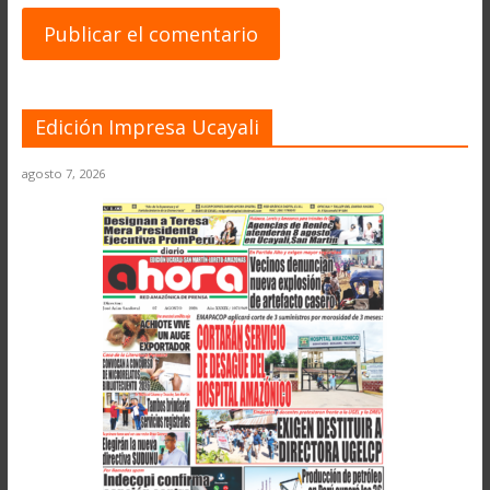
Edición Impresa Ucayali
agosto 7, 2026