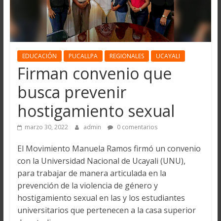
EDUCACIÓN
PUCALLPA
REGIONALES
UCAYALI
Firman convenio que
busca prevenir
hostigamiento sexual
marzo 30, 2022
admin
0 comentarios
El Movimiento Manuela Ramos firmó un convenio
con la Universidad Nacional de Ucayali (UNU),
para trabajar de manera articulada en la
prevención de la violencia de género y
hostigamiento sexual en las y los estudiantes
universitarios que pertenecen a la casa superior