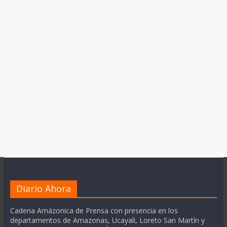
Diario Ahora
Cadena Amázonica de Prensa con presencia en los
departamentos de Amazonas, Ucayali, Loreto San Martín y