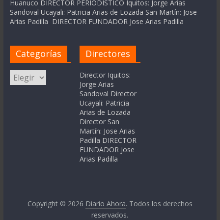
Huanuco DIRECTOR PERIODÍSTICO Iquitos: Jorge Arias
Sandoval Ucayali: Patricia Arias de Lozada San Martín: Jose
Arias Padilla DIRECTOR FUNDADOR Jose Arias Padilla
Categorías
Directores
Categorías
Director Iquitos:
Jorge Arias
Sandoval Director
Ucayali: Patricia
Arias de Lozada
Director San
Martín: Jose Arias
Padilla DIRECTOR
FUNDADOR Jose
Arias Padilla
Copyright © 2026
Diario Ahora
. Todos los derechos
reservados.