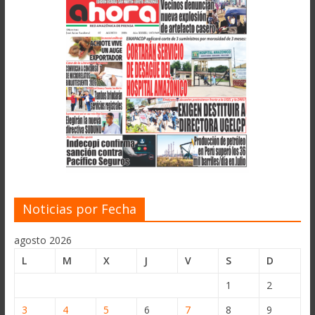
Noticias por Fecha
agosto 2026
L
M
X
J
V
S
D
1
2
3
4
5
6
7
8
9