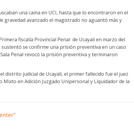
buscaban una cama en UCI, hasta que lo encontraron en el
 de gravedad avanzado el magistrado no aguantó más y
Primera fiscalía Provincial Penal de Ucayali en marzo del
 sustentó se confirme una prisión preventiva en un caso
 Sala Penal revocó la prisión preventiva y terminaron
istrito judicial de Ucayali, el primer fallecido fue el juez
do Mixto en Adición Juzgado Unipersonal y Liquidador de la
enter”