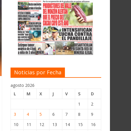
Noticias por Fecha
agosto 2026
L
M
X
J
V
S
D
1
2
3
4
5
6
7
8
9
10
11
12
13
14
15
16