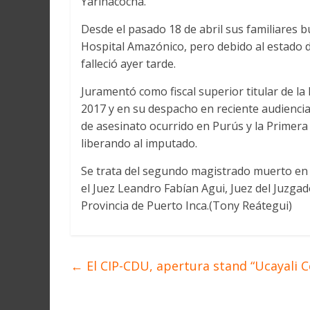
Yarinacocha.
Desde el pasado 18 de abril sus familiares 
Hospital Amazónico, pero debido al estado
falleció ayer tarde.
Juramentó como fiscal superior titular de la 
2017 y en su despacho en reciente audiencia
de asesinato ocurrido en Purús y la Primera
liberando al imputado.
Se trata del segundo magistrado muerto en el d
el Juez Leandro Fabían Agui, Juez del Juzga
Provincia de Puerto Inca.(Tony Reátegui)
←
El CIP-CDU, apertura stand “Ucayali C