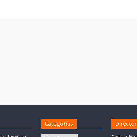
Categorías
Directo
Categorías
departamentos
Director Iqui