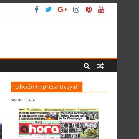
 PLANETA
Edición Impresa Ucayali
agosto 5, 2026