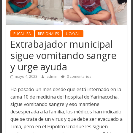
PUCALLPA
REGIONALES
UCAYALI
Extrabajador municipal
sigue vomitando sangre
y urge ayuda
mayo 4, 2023
admin
0 comentarios
Ha pasado un mes desde que está internado en la
cama 10 de medicina del hospital de Yarinacocha,
sigue vomitando sangre y eso mantiene
desesperada a la familia, los médicos han indicado
que se trata de un virus y que debe ser evacuado a
Lima, pero en el Hipólito Unanue les siguen