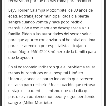
rechazando porque no hay cama para recibirlo.
Leyvi Joiner Calampa Mozombite, de 33 años de
edad, ex trabajador municipal, cada día pierde
sangre cuando vomita y hace poco recibió
transfusión y eso mantiene desesperada a su
familia. Piden a las autoridades del sector salud,
para que apuren con enviarlo al hospital en Lima
para ser atendido por especialistas cirujano
neumólogo. 966142405 número de la familia para
que le ayuden.
En el nosocomio indicaron que el problema es las
trabas burocráticas en el hospital Hipólito
Unanue, donde les paran indicando que carecen
de cama para recibirlo. Una situación que retrasa
el viaje del paciente, le mismo que cada día que
pasa, se va poniendo aún peor y sigue perdiendo
sangre. (Miller Murrieta)