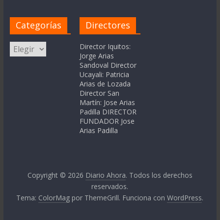
Categorías
Directores
Categorías
Director Iquitos:
Jorge Arias
Sandoval Director
Ucayali: Patricia
Arias de Lozada
Director San
Martín: Jose Arias
Padilla DIRECTOR
FUNDADOR Jose
Arias Padilla
Copyright © 2026
Diario Ahora
. Todos los derechos
reservados.
Tema:
ColorMag
por ThemeGrill. Funciona con
WordPress
.