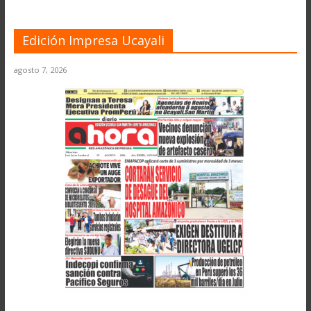
Edición Impresa Ucayali
agosto 7, 2026