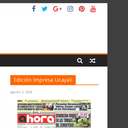
 PLANETA
Edición Impresa Ucayali
agosto 5, 2026