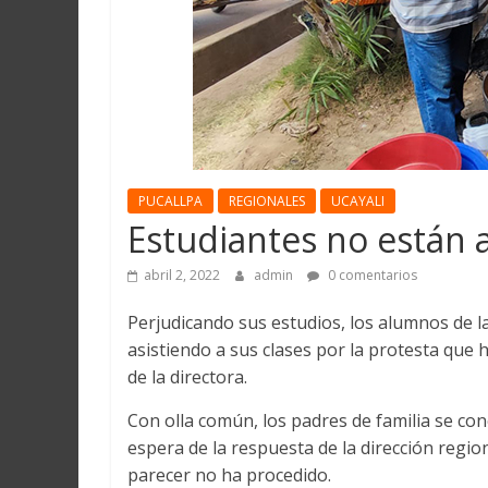
Martín
y
Loreto
PUCALLPA
REGIONALES
UCAYALI
Estudiantes no están a
abril 2, 2022
admin
0 comentarios
Perjudicando sus estudios, los alumnos de l
asistiendo a sus clases por la protesta que h
de la directora.
Con olla común, los padres de familia se con
espera de la respuesta de la dirección regio
parecer no ha procedido.