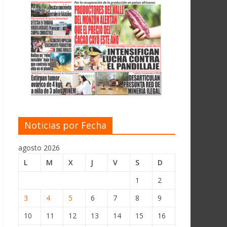
Noticias por Fecha
agosto 2026
L
M
X
J
V
S
D
1
2
3
4
5
6
7
8
9
10
11
12
13
14
15
16