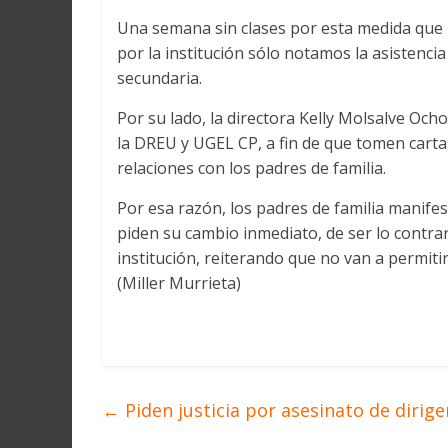
Una semana sin clases por esta medida que h
por la institución sólo notamos la asistenci
secundaria.
Por su lado, la directora Kelly Molsalve Ochoa
la DREU y UGEL CP, a fin de que tomen carta
relaciones con los padres de familia.
Por esa razón, los padres de familia manifes
piden su cambio inmediato, de ser lo contrar
institución, reiterando que no van a permiti
(Miller Murrieta)
←
Piden justicia por asesinato de dirig