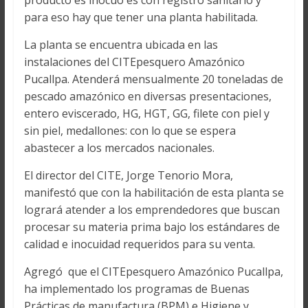
producto es inocuo es con registro sanitario y
para eso hay que tener una planta habilitada.
La planta se encuentra ubicada en las
instalaciones del CITEpesquero Amazónico
Pucallpa. Atenderá mensualmente 20 toneladas de
pescado amazónico en diversas presentaciones,
entero eviscerado, HG, HGT, GG, filete con piel y
sin piel, medallones: con lo que se espera
abastecer a los mercados nacionales.
El director del CITE, Jorge Tenorio Mora,
manifestó que con la habilitación de esta planta se
logrará atender a los emprendedores que buscan
procesar su materia prima bajo los estándares de
calidad e inocuidad requeridos para su venta.
Agregó que el CITEpesquero Amazónico Pucallpa,
ha implementado los programas de Buenas
Prácticas de manufactura (BPM) e Higiene y