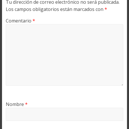
Tu dirección de correo electrónico no será publicada.
Los campos obligatorios están marcados con
*
Comentario
*
Nombre
*