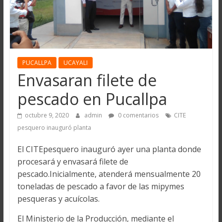
PUCALLPA
UCAYALI
Envasaran filete de
pescado en Pucallpa
octubre 9, 2020
admin
0 comentarios
CITE
pesquero inauguró planta
El CITEpesquero inauguró ayer una planta donde
procesará y envasará filete de
pescado.Inicialmente, atenderá mensualmente 20
toneladas de pescado a favor de las mipymes
pesqueras y acuícolas.
El Ministerio de la Producción, mediante el