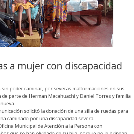
das a mujer con discapacidad
 sin poder caminar, por severas malformaciones en sus
 de parte de Herman Macahuachi y Daniel Torres y familia
 nueva.
icación solicitó la donación de una silla de ruedas para
a ha caminado por una discapacidad severa.
 Oficina Municipal de Atención a la Persona con
os que se han olvidado de su hija, porque no le brindan