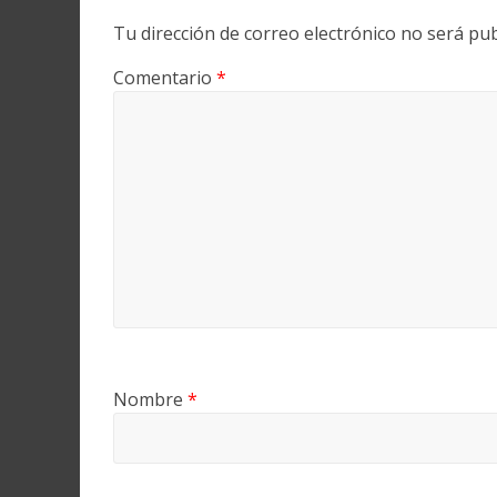
Tu dirección de correo electrónico no será pub
Comentario
*
Nombre
*