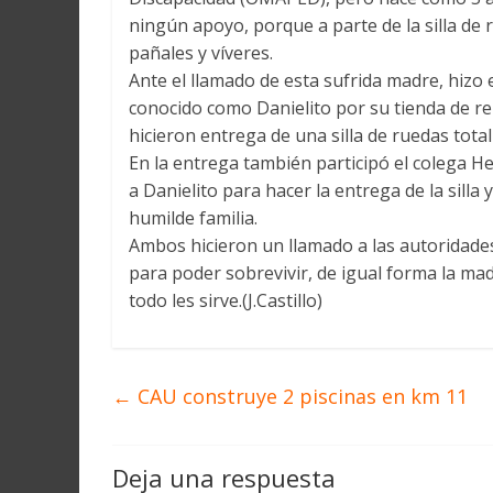
ningún apoyo, porque a parte de la silla de 
pañales y víveres.
Ante el llamado de esta sufrida madre, hizo
conocido como Danielito por su tienda de rep
hicieron entrega de una silla de ruedas tot
En la entrega también participó el colega 
a Danielito para hacer la entrega de la sill
humilde familia.
Ambos hicieron un llamado a las autoridades
para poder sobrevivir, de igual forma la mad
todo les sirve.(J.Castillo)
←
CAU construye 2 piscinas en km 11
Deja una respuesta