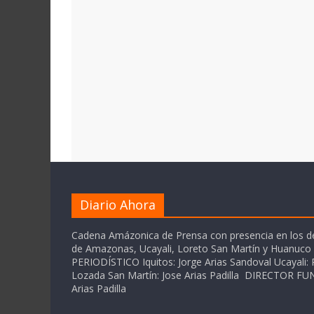
Diario Ahora
Cadena Amázonica de Prensa con presencia en los 
de Amazonas, Ucayali, Loreto San Martín y Huanuc
PERIODÍSTICO Iquitos: Jorge Arias Sandoval Ucayali: P
Lozada San Martín: Jose Arias Padilla DIRECTOR 
Arias Padilla