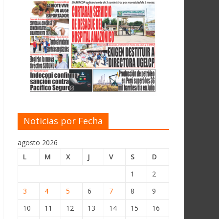
Noticias por Fecha
agosto 2026
L
M
X
J
V
S
D
1
2
3
4
5
6
7
8
9
10
11
12
13
14
15
16