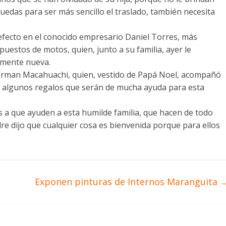
ruedas para ser más sencillo el traslado, también necesita
 efecto en el conocido empresario Daniel Torres, más
uestos de motos, quien, junto a su familia, ayer le
almente nueva.
Herman Macahuachi, quien, vestido de Papá Noel, acompañó
a y algunos regalos que serán de mucha ayuda para esta
 a que ayuden a esta humilde familia, que hacen de todo
re dijo que cualquier cosa es bienvenida porque para ellos
Exponen pinturas de Internos Maranguita