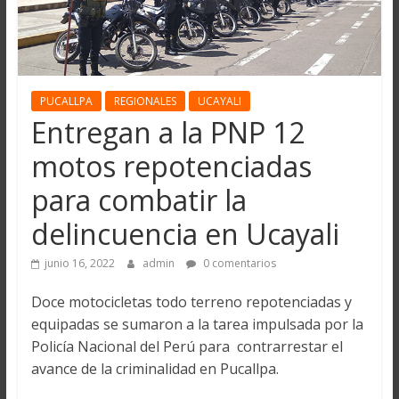
PUCALLPA
REGIONALES
UCAYALI
Entregan a la PNP 12
motos repotenciadas
para combatir la
delincuencia en Ucayali
junio 16, 2022
admin
0 comentarios
Doce motocicletas todo terreno repotenciadas y
equipadas se sumaron a la tarea impulsada por la
Policía Nacional del Perú para contrarrestar el
avance de la criminalidad en Pucallpa.