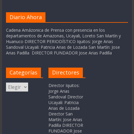
Diario Ahora
Cadena Amázonica de Prensa con presencia en los
departamentos de Amazonas, Ucayali, Loreto San Martín y
Huanuco DIRECTOR PERIODÍSTICO Iquitos: Jorge Arias
Sandoval Ucayali: Patricia Arias de Lozada San Martín: Jose
Arias Padilla DIRECTOR FUNDADOR Jose Arias Padilla
Categorías
Directores
Categorías
Director Iquitos:
Jorge Arias
Sandoval Director
Ucayali: Patricia
Arias de Lozada
Director San
Martín: Jose Arias
Padilla DIRECTOR
FUNDADOR Jose