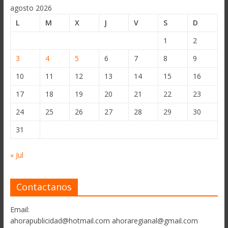
agosto 2026
L
M
X
J
V
S
D
1
2
3
4
5
6
7
8
9
10
11
12
13
14
15
16
17
18
19
20
21
22
23
24
25
26
27
28
29
30
31
« Jul
Contactanos
Email:
ahorapublicidad@hotmail.com ahoraregianal@gmail.com