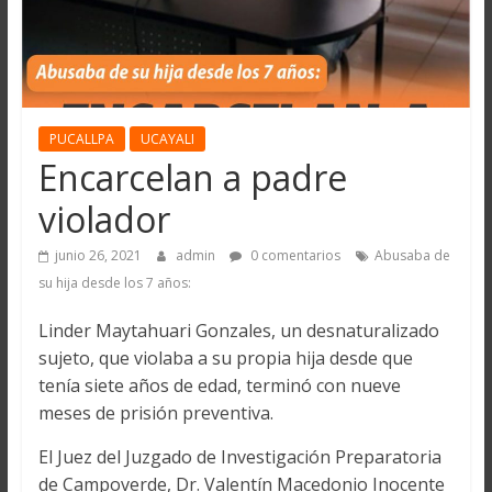
PUCALLPA
UCAYALI
Encarcelan a padre
violador
junio 26, 2021
admin
0 comentarios
Abusaba de
su hija desde los 7 años:
Linder Maytahuari Gonzales, un desnaturalizado
sujeto, que violaba a su propia hija desde que
tenía siete años de edad, terminó con nueve
meses de prisión preventiva.
El Juez del Juzgado de Investigación Preparatoria
de Campoverde, Dr. Valentín Macedonio Inocente