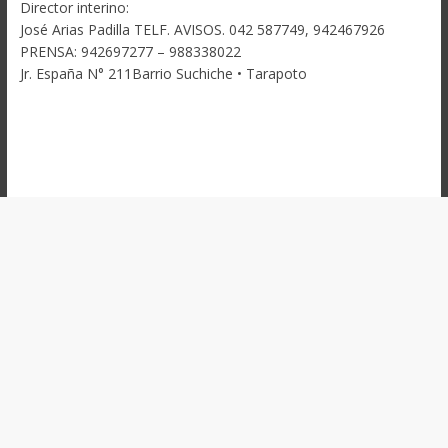
Director interino:
José Arias Padilla TELF. AVISOS. 042 587749, 942467926
PRENSA: 942697277 – 988338022
Jr. España N° 211Barrio Suchiche • Tarapoto