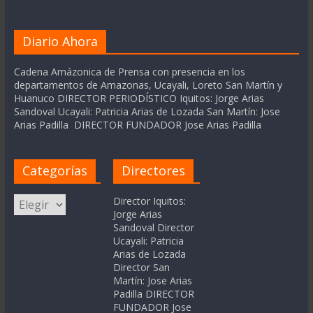
Diario Ahora
Cadena Amázonica de Prensa con presencia en los
departamentos de Amazonas, Ucayali, Loreto San Martín y
Huanuco DIRECTOR PERIODÍSTICO Iquitos: Jorge Arias
Sandoval Ucayali: Patricia Arias de Lozada San Martín: Jose
Arias Padilla DIRECTOR FUNDADOR Jose Arias Padilla
Categorías
Directores
Categorías
Director Iquitos:
Jorge Arias
Sandoval Director
Ucayali: Patricia
Arias de Lozada
Director San
Martín: Jose Arias
Padilla DIRECTOR
FUNDADOR Jose