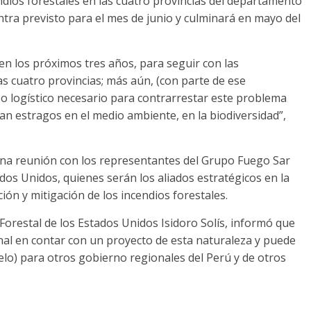
ndios forestales en las cuatro provincias del departamento
uentra previsto para el mes de junio y culminará en mayo del
en los próximos tres años, para seguir con las
las cuatro provincias; más aún, (con parte de ese
 logístico necesario para contrarrestar este problema
an estragos en el medio ambiente, en la biodiversidad”,
una reunión con los representantes del Grupo Fuego Sar
ados Unidos, quienes serán los aliados estratégicos en la
ón y mitigación de los incendios forestales.
Forestal de los Estados Unidos Isidoro Solís, informó que
ional en contar con un proyecto de esta naturaleza y puede
elo) para otros gobierno regionales del Perú y de otros