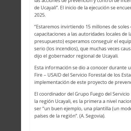
las acciones de prevención y control de ince
de Ucayali”. El inicio de la ejecución se enc
2025.
“Estaremos invirtiendo 15 millones de soles 
capacitaciones a las autoridades locales de 
presupuesto) esperamos conseguir el equipo
serio (los incendios), que muchas veces caus
dijo el gobernador regional de Ucayali.
Esta información se dio a conocer durante 
Fire – USAID del Servicio Forestal de los Est
implementación de este proyecto de prevenci
El coordinador del Grupo Fuego del Servicio 
la región Ucayali, es la primera a nivel nac
ser “un buen ejemplo, una plantilla (un mod
países de la región”. (A. Segovia).