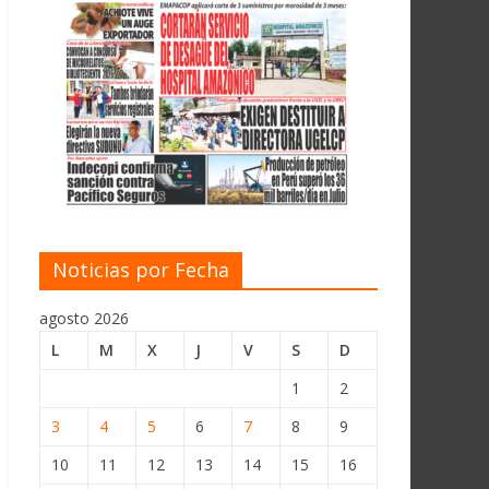
Noticias por Fecha
agosto 2026
L
M
X
J
V
S
D
1
2
3
4
5
6
7
8
9
10
11
12
13
14
15
16