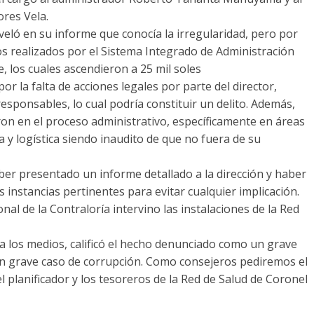
ores Vela.
veló en su informe que conocía la irregularidad, pero por
os realizados por el Sistema Integrado de Administración
e, los cuales ascendieron a 25 mil soles
 la falta de acciones legales por parte del director,
sponsables, lo cual podría constituir un delito. Además,
on en el proceso administrativo, específicamente en áreas
 y logística siendo inaudito de que no fuera de su
ber presentado un informe detallado a la dirección y haber
s instancias pertinentes para evitar cualquier implicación.
al de la Contraloría intervino las instalaciones de la Red
s a los medios, calificó el hecho denunciado como un grave
 un grave caso de corrupción. Como consejeros pediremos el
l planificador y los tesoreros de la Red de Salud de Coronel