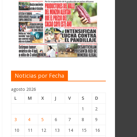
Noticias por Fecha
agosto 2026
L
M
X
J
V
S
D
1
2
3
4
5
6
7
8
9
10
11
12
13
14
15
16