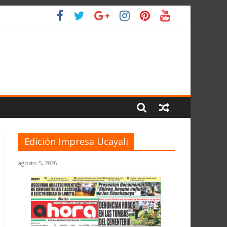
L PLANETA
Edición Impresa Ucayali
agosto 5, 2026