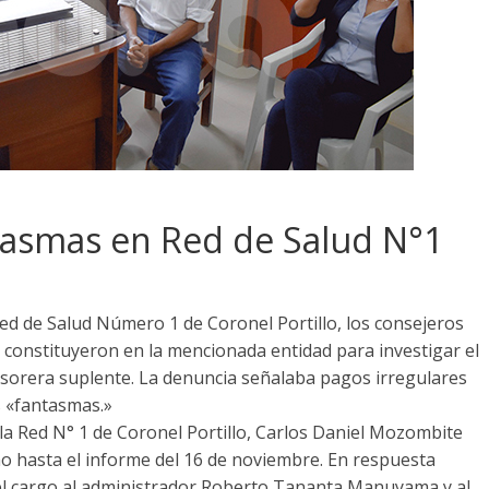
asmas en Red de Salud N°1
ed de Salud Número 1 de Coronel Portillo, los consejeros
se constituyeron en la mencionada entidad para investigar el
esorera suplente. La denuncia señalaba pagos irregulares
s «fantasmas.»
 la Red N° 1 de Coronel Portillo, Carlos Daniel Mozombite
o hasta el informe del 16 de noviembre. En respuesta
el cargo al administrador Roberto Tananta Manuyama y al