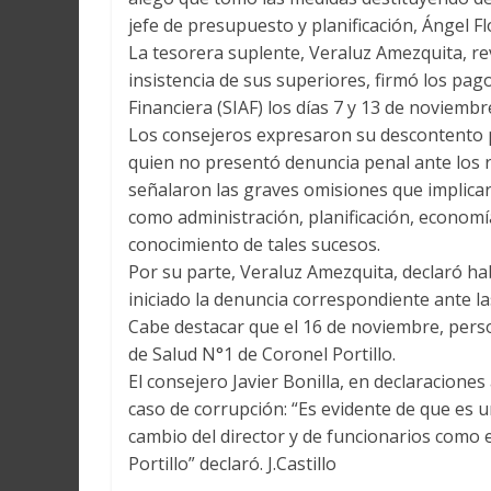
jefe de presupuesto y planificación, Ángel Fl
La tesorera suplente, Veraluz Amezquita, re
insistencia de sus superiores, firmó los pag
Financiera (SIAF) los días 7 y 13 de noviembr
Los consejeros expresaron su descontento por
quien no presentó denuncia penal ante los re
señalaron las graves omisiones que implicar
como administración, planificación, economía
conocimiento de tales sucesos.
Por su parte, Veraluz Amezquita, declaró ha
iniciado la denuncia correspondiente ante la
Cabe destacar que el 16 de noviembre, person
de Salud N°1 de Coronel Portillo.
El consejero Javier Bonilla, en declaracione
caso de corrupción: “Es evidente de que es
cambio del director y de funcionarios como e
Portillo” declaró. J.Castillo