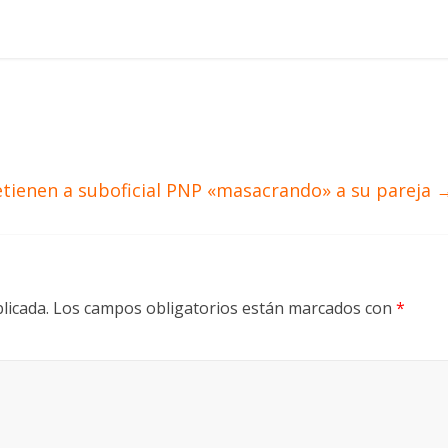
tienen a suboficial PNP «masacrando» a su pareja
licada.
Los campos obligatorios están marcados con
*