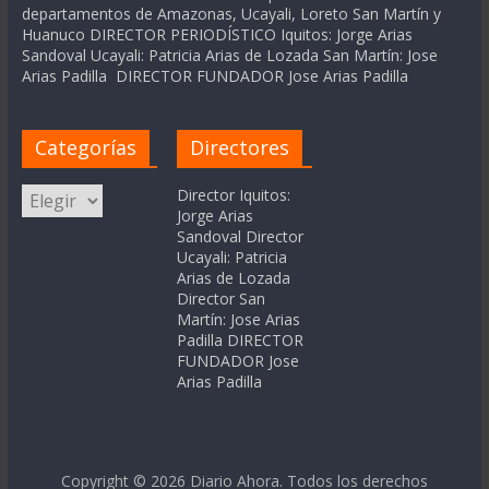
departamentos de Amazonas, Ucayali, Loreto San Martín y
Huanuco DIRECTOR PERIODÍSTICO Iquitos: Jorge Arias
Sandoval Ucayali: Patricia Arias de Lozada San Martín: Jose
Arias Padilla DIRECTOR FUNDADOR Jose Arias Padilla
Categorías
Directores
Categorías
Director Iquitos:
Jorge Arias
Sandoval Director
Ucayali: Patricia
Arias de Lozada
Director San
Martín: Jose Arias
Padilla DIRECTOR
FUNDADOR Jose
Arias Padilla
Copyright © 2026
Diario Ahora
. Todos los derechos