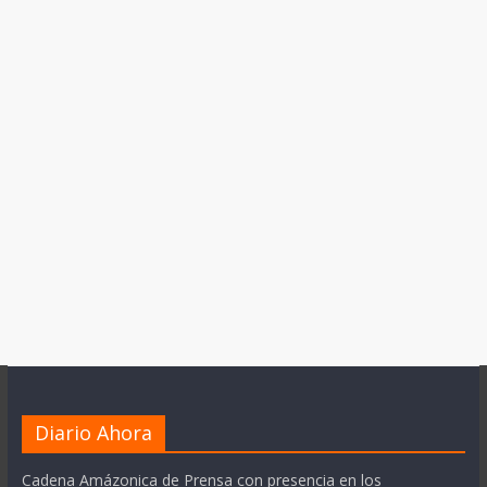
Diario Ahora
Cadena Amázonica de Prensa con presencia en los