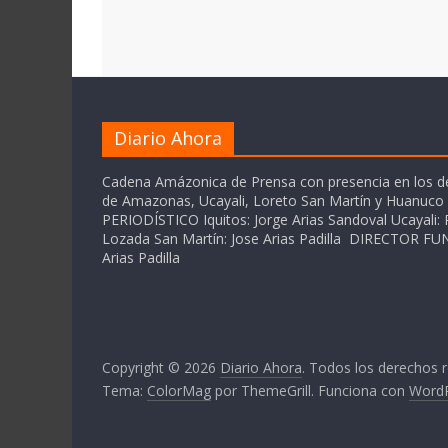
Diario Ahora
Cadena Amázonica de Prensa con presencia en los 
de Amazonas, Ucayali, Loreto San Martín y Huanuc
PERIODÍSTICO Iquitos: Jorge Arias Sandoval Ucayali: P
Lozada San Martín: Jose Arias Padilla DIRECTOR 
Arias Padilla
Copyright © 2026
Diario Ahora
. Todos los derechos 
Tema:
ColorMag
por ThemeGrill. Funciona con
Word