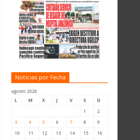
Noticias por Fecha
agosto 2026
L
M
X
J
V
S
D
1
2
3
4
5
6
7
8
9
10
11
12
13
14
15
16