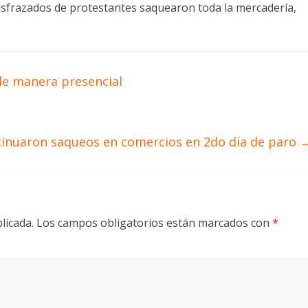
disfrazados de protestantes saquearon toda la mercadería,
 de manera presencial
inuaron saqueos en comercios en 2do día de paro
licada.
Los campos obligatorios están marcados con
*