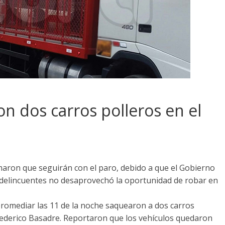
n dos carros polleros en el
maron que seguirán con el paro, debido a que el Gobierno
delincuentes no desaprovechó la oportunidad de robar en
promediar las 11 de la noche saquearon a dos carros
 Federico Basadre. Reportaron que los vehículos quedaron