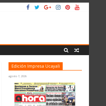
O
Edición Impresa Ucayali
agosto 7, 2026