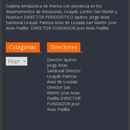
Cadena Amázonica de Prensa con presencia en los
departamentos de Amazonas, Ucayali, Loreto San Martín y
Huanuco DIRECTOR PERIODÍSTICO Iquitos: Jorge Arias
Sandoval Ucayali: Patricia Arias de Lozada San Martín: Jose
Arias Padilla DIRECTOR FUNDADOR Jose Arias Padilla
Categorías
Directores
Categorías
Director Iquitos:
Jorge Arias
Sandoval Director
Ucayali: Patricia
Arias de Lozada
Director San
Martín: Jose Arias
Padilla DIRECTOR
FUNDADOR Jose
Arias Padilla