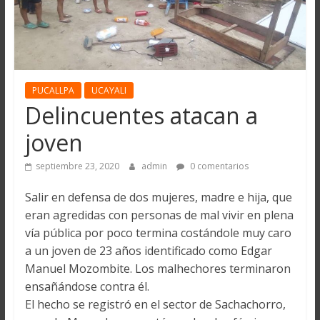
PUCALLPA
UCAYALI
Delincuentes atacan a
joven
septiembre 23, 2020
admin
0 comentarios
Salir en defensa de dos mujeres, madre e hija, que
eran agredidas con personas de mal vivir en plena
vía pública por poco termina costándole muy caro
a un joven de 23 años identificado como Edgar
Manuel Mozombite. Los malhechores terminaron
ensañándose contra él.
El hecho se registró en el sector de Sachachorro,