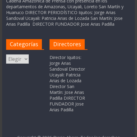
Cadena Amázonica de Prensa con presencia en los
departamentos de Amazonas, Ucayali, Loreto San Martín y
Huanuco DIRECTOR PERIODÍSTICO Iquitos: Jorge Arias
Sandoval Ucayali: Patricia Arias de Lozada San Martín: Jose
Arias Padilla DIRECTOR FUNDADOR Jose Arias Padilla
Categorías
Directores
Categorías
Director Iquitos:
Jorge Arias
Sandoval Director
Ucayali: Patricia
Arias de Lozada
Director San
Martín: Jose Arias
Padilla DIRECTOR
FUNDADOR Jose
Arias Padilla