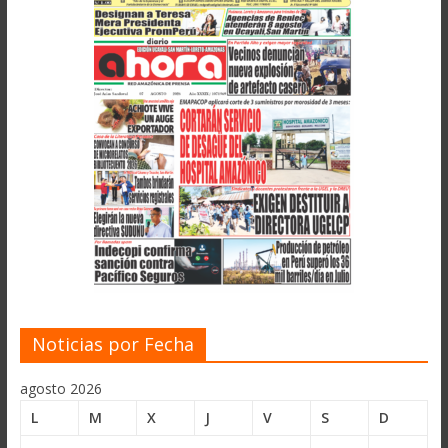
Noticias por Fecha
agosto 2026
L
M
X
J
V
S
D