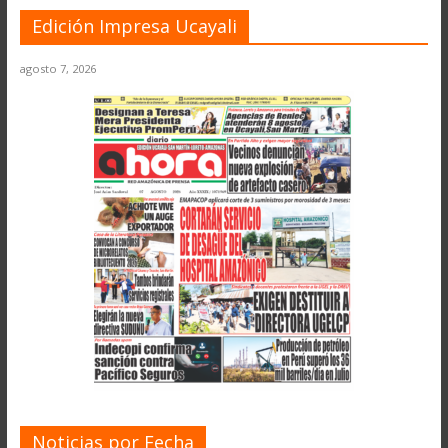
Edición Impresa Ucayali
agosto 7, 2026
Noticias por Fecha