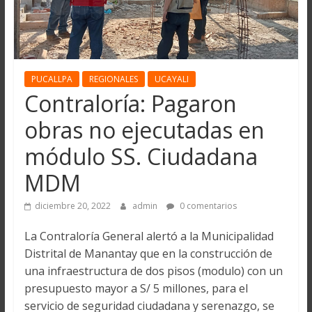
PUCALLPA
REGIONALES
UCAYALI
Contraloría: Pagaron
obras no ejecutadas en
módulo SS. Ciudadana
MDM
diciembre 20, 2022
admin
0 comentarios
La Contraloría General alertó a la Municipalidad
Distrital de Manantay que en la construcción de
una infraestructura de dos pisos (modulo) con un
presupuesto mayor a S/ 5 millones, para el
servicio de seguridad ciudadana y serenazgo, se