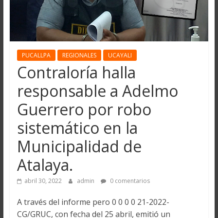
PUCALLPA
REGIONALES
UCAYALI
Contraloría halla
responsable a Adelmo
Guerrero por robo
sistemático en la
Municipalidad de
Atalaya.
abril 30, 2022
admin
0 comentarios
A través del informe pero 0 0 0 0 21-2022-
CG/GRUC, con fecha del 25 abril, emitió un