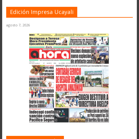
Edición Impresa Ucayali
agosto 7, 2026