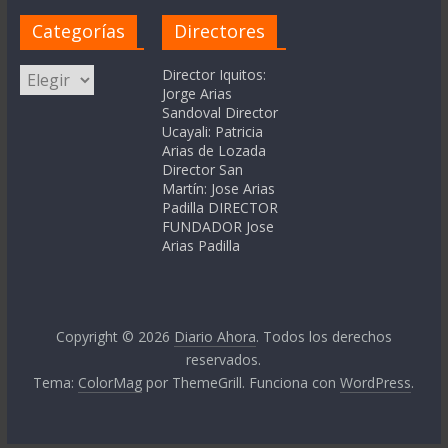
Categorías
Directores
Categorías
Director Iquitos:
Jorge Arias
Sandoval Director
Ucayali: Patricia
Arias de Lozada
Director San
Martín: Jose Arias
Padilla DIRECTOR
FUNDADOR Jose
Arias Padilla
Copyright © 2026
Diario Ahora
. Todos los derechos
reservados.
Tema:
ColorMag
por ThemeGrill. Funciona con
WordPress
.