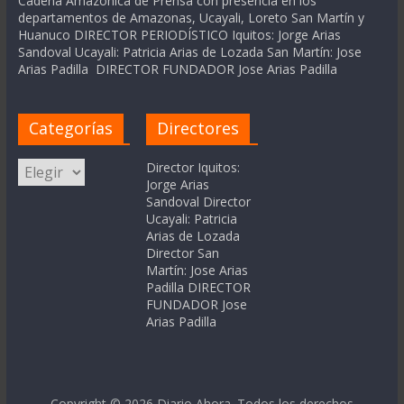
Cadena Amázonica de Prensa con presencia en los
departamentos de Amazonas, Ucayali, Loreto San Martín y
Huanuco DIRECTOR PERIODÍSTICO Iquitos: Jorge Arias
Sandoval Ucayali: Patricia Arias de Lozada San Martín: Jose
Arias Padilla DIRECTOR FUNDADOR Jose Arias Padilla
Categorías
Directores
Categorías
Director Iquitos:
Jorge Arias
Sandoval Director
Ucayali: Patricia
Arias de Lozada
Director San
Martín: Jose Arias
Padilla DIRECTOR
FUNDADOR Jose
Arias Padilla
Copyright © 2026
Diario Ahora
. Todos los derechos