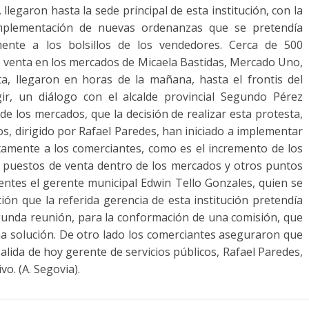
 llegaron hasta la sede principal de esta institución, con la
 implementación de nuevas ordenanzas que se pretendía
mente a los bolsillos de los vendedores. Cerca de 500
 venta en los mercados de Micaela Bastidas, Mercado Uno,
a, llegaron en horas de la mañana, hasta el frontis del
igir, un diálogo con el alcalde provincial Segundo Pérez
de los mercados, que la decisión de realizar esta protesta,
os, dirigido por Rafael Paredes, han iniciado a implementar
tamente a los comerciantes, como es el incremento de los
os puestos de venta dentro de los mercados y otros puntos
gentes el gerente municipal Edwin Tello Gonzales, quien se
ón que la referida gerencia de esta institución pretendía
gunda reunión, para la conformación de una comisión, que
una solución. De otro lado los comerciantes aseguraron que
alida de hoy gerente de servicios públicos, Rafael Paredes,
vo. (A. Segovia).