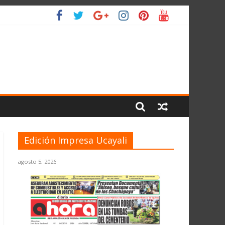
L PLANETA
Edición Impresa Ucayali
agosto 5, 2026