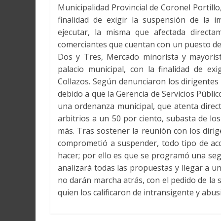
Municipalidad Provincial de Coronel Portillo,
finalidad de exigir la suspensión de la
ejecutar, la misma que afectada directa
comerciantes que cuentan con un puesto de
Dos y Tres, Mercado minorista y mayorist
palacio municipal, con la finalidad de ex
Collazos. Según denunciaron los dirigentes 
debido a que la Gerencia de Servicios Públic
una ordenanza municipal, que atenta direc
arbitrios a un 50 por ciento, subasta de l
más. Tras sostener la reunión con los diri
comprometió a suspender, todo tipo de acci
hacer; por ello es que se programó una se
analizará todas las propuestas y llegar a 
no darán marcha atrás, con el pedido de la s
quien los calificaron de intransigente y abusi