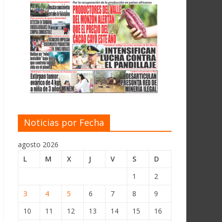
Noticias por Fecha
agosto 2026
L
M
X
J
V
S
D
1
2
3
4
5
6
7
8
9
10
11
12
13
14
15
16