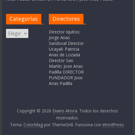
Categorías
Directores
Categorías
Director Iquitos:
Jorge Arias
Sandoval Director
Ucayali: Patricia
Arias de Lozada
Director San
Martín: Jose Arias
Padilla DIRECTOR
FUNDADOR Jose
Arias Padilla
Copyright © 2026
Diario Ahora
. Todos los derechos
reservados.
Tema:
ColorMag
por ThemeGrill. Funciona con
WordPress
.