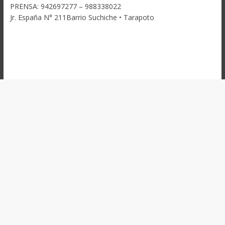
PRENSA: 942697277 – 988338022
Jr. España N° 211Barrio Suchiche • Tarapoto