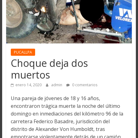
PUCALLPA
Choque deja dos
muertos
enero 14, 2020
admin
0 comentarios
Una pareja de jóvenes de 18 y 16 años,
encontraron trágica muerte la noche del último
domingo en inmediaciones del kilómetro 96 de la
carretera Federico Basadre, jurisdicción del
distrito de Alexander Von Humboldt, tras
empotrarse violentamente detrás de un camión