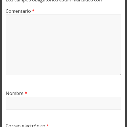
Comentario
*
Nombre
*
Correo electrónico
*